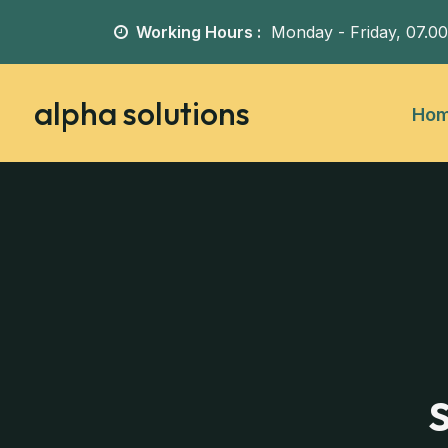
Working Hours :
Monday - Friday,
07.0
alpha solutions
Ho