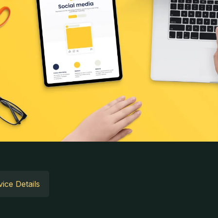
ice Details