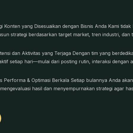
gi Konten yang Disesuaikan dengan Bisnis Anda Kami tidak
un strategi berdasarkan target market, tren industri, dan 
tensi dan Aktivitas yang Terjaga Dengan tim yang berdedik
ktif setiap hari—mulai dari posting rutin, interaksi dengan
is Performa & Optimasi Berkala Setiap bulannya Anda ak
mengevaluasi hasil dan menyempurnakan strategi agar hasi