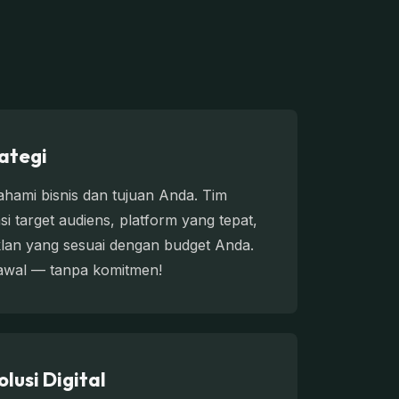
rategi
hami bisnis dan tujuan Anda. Tim
si target audiens, platform yang tepat,
klan yang sesuai dengan budget Anda.
i awal — tanpa komitmen!
lusi Digital