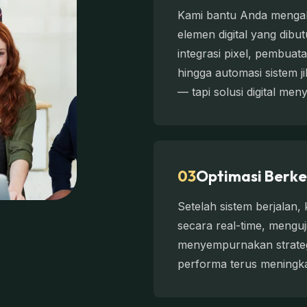
Kami bantu Anda menga
elemen digital yang dibut
integrasi pixel, pembuata
hingga automasi sistem j
— tapi solusi digital men
03
Optimasi Berke
Setelah sistem berjalan
secara real-time, menguj
menyempurnakan strategi 
performa terus meningka