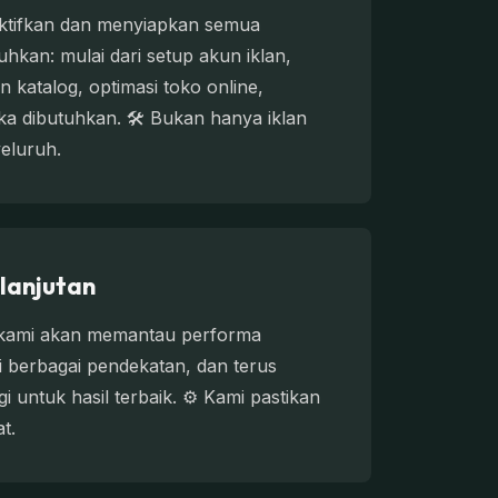
ktifkan dan menyiapkan semua
uhkan: mulai dari setup akun iklan,
n katalog, optimasi toko online,
ika dibutuhkan. 🛠️ Bukan hanya iklan
yeluruh.
lanjutan
, kami akan memantau performa
i berbagai pendekatan, dan terus
untuk hasil terbaik. ⚙️ Kami pastikan
t.